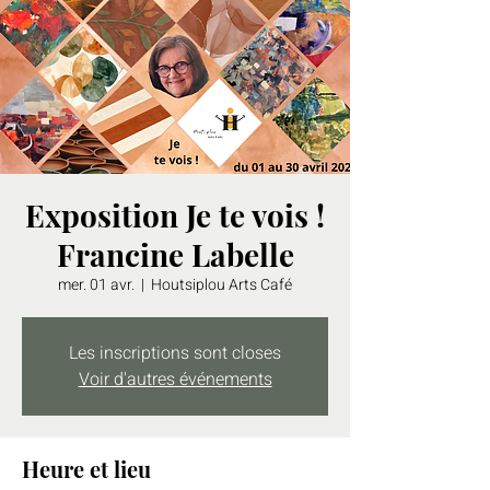
Exposition Je te vois !
Francine Labelle
mer. 01 avr.
  |  
Houtsiplou Arts Café
Les inscriptions sont closes
Voir d'autres événements
Heure et lieu